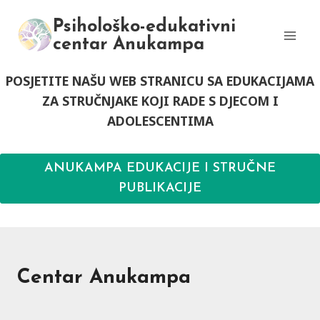
Skip
Psihološko-edukativni
to
centar Anukampa
content
POSJETITE NAŠU WEB STRANICU SA EDUKACIJAMA
ZA STRUČNJAKE KOJI RADE S DJECOM I
ADOLESCENTIMA
ANUKAMPA EDUKACIJE I STRUČNE
PUBLIKACIJE
Centar Anukampa