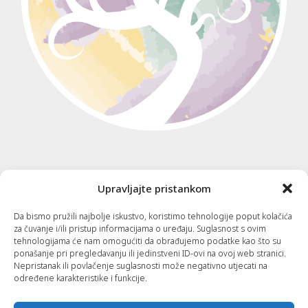
Korisne informacije
Upravljajte pristankom
Da bismo pružili najbolje iskustvo, koristimo tehnologije poput kolačića
Kontakt
za čuvanje i/ili pristup informacijama o uređaju. Suglasnost s ovim
tehnologijama će nam omogućiti da obrađujemo podatke kao što su
ponašanje pri pregledavanju ili jedinstveni ID-ovi na ovoj web stranici.
Cjenik
Nepristanak ili povlačenje suglasnosti može negativno utjecati na
određene karakteristike i funkcije.
Usluge