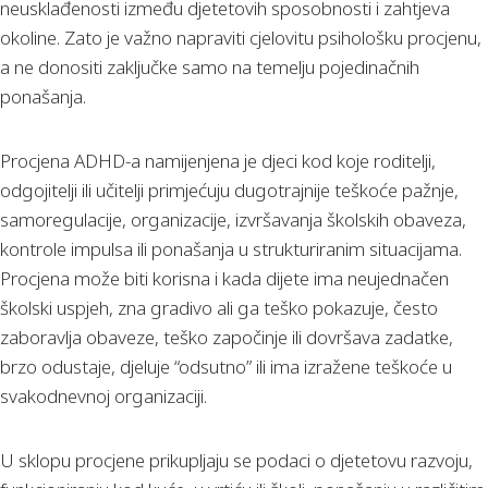
neusklađenosti između djetetovih sposobnosti i zahtjeva
okoline. Zato je važno napraviti cjelovitu psihološku procjenu,
a ne donositi zaključke samo na temelju pojedinačnih
ponašanja.
Procjena ADHD-a namijenjena je djeci kod koje roditelji,
odgojitelji ili učitelji primjećuju dugotrajnije teškoće pažnje,
samoregulacije, organizacije, izvršavanja školskih obaveza,
kontrole impulsa ili ponašanja u strukturiranim situacijama.
Procjena može biti korisna i kada dijete ima neujednačen
školski uspjeh, zna gradivo ali ga teško pokazuje, često
zaboravlja obaveze, teško započinje ili dovršava zadatke,
brzo odustaje, djeluje “odsutno” ili ima izražene teškoće u
svakodnevnoj organizaciji.
U sklopu procjene prikupljaju se podaci o djetetovu razvoju,