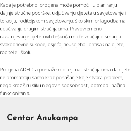
Kada je potrebno, procjena može pomoći i u planiranju
daljnje stručne podrške, uključivanju djeteta u savjetovanje ili
terapiju, roditeljskom savjetovanju, školskim prilagodbama ili
upućivanju drugim stručnjacima. Pravovremeno
razumijevanje djetetovih teškoća može značajno smanjiti
svakodnevne sukobe, osjećaj neuspjeha i pritisak na dijete,
roditelje i školu.
Procjena ADHD-a pomaže roditeljima i stručnjacima da dijete
ne promatraju samo kroz ponašanje koje stvara problem,
nego kroz širu sliku njegovih sposobnosti, potreba i načina
funkcioniranja.
Centar Anukampa