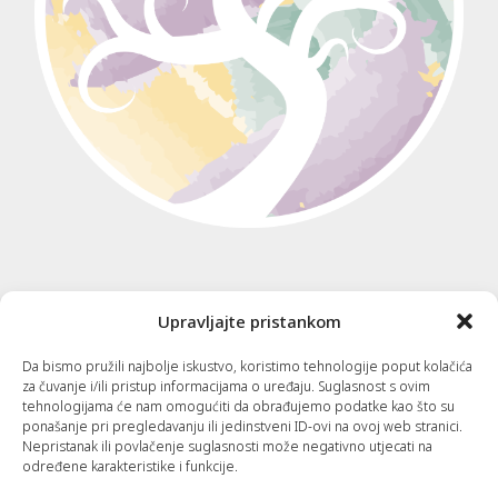
Korisne informacije
Upravljajte pristankom
Da bismo pružili najbolje iskustvo, koristimo tehnologije poput kolačića
Kontakt
za čuvanje i/ili pristup informacijama o uređaju. Suglasnost s ovim
tehnologijama će nam omogućiti da obrađujemo podatke kao što su
ponašanje pri pregledavanju ili jedinstveni ID-ovi na ovoj web stranici.
Cjenik
Nepristanak ili povlačenje suglasnosti može negativno utjecati na
određene karakteristike i funkcije.