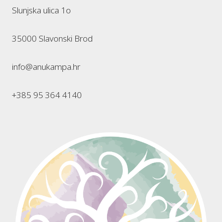
Slunjska ulica 1o
35000 Slavonski Brod
info@anukampa.hr
+385 95 364 4140