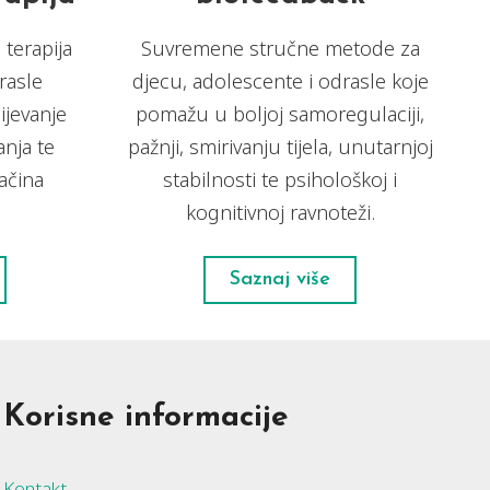
 terapija
Suvremene stručne metode za
rasle
djecu, adolescente i odrasle koje
ijevanje
pomažu u boljoj samoregulaciji,
anja te
pažnji, smirivanju tijela, unutarnjoj
načina
stabilnosti te psihološkoj i
kognitivnoj ravnoteži.
Saznaj više
Korisne informacije
Kontakt