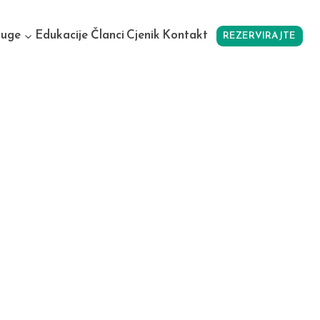
luge
Edukacije
Članci
Cjenik
Kontakt
REZERVIRAJTE