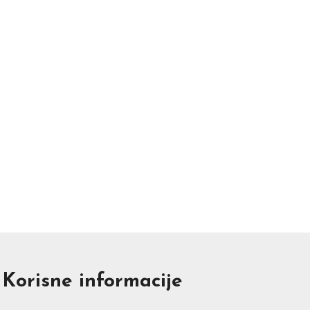
Korisne informacije