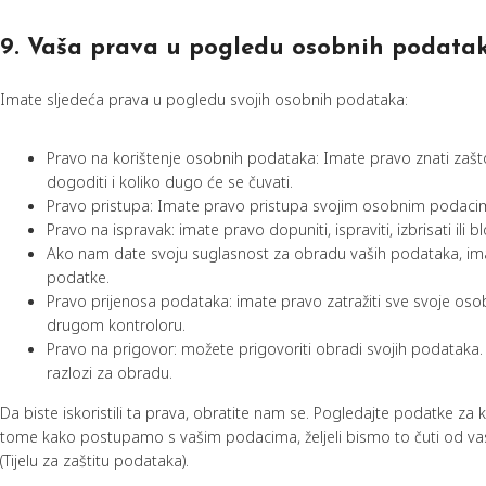
9. Vaša prava u pogledu osobnih podata
Imate sljedeća prava u pogledu svojih osobnih podataka:
Pravo na korištenje osobnih podataka: Imate pravo znati zašto
dogoditi i koliko dugo će se čuvati.
Pravo pristupa: Imate pravo pristupa svojim osobnim podacim
Pravo na ispravak: imate pravo dopuniti, ispraviti, izbrisati ili
Ako nam date svoju suglasnost za obradu vaših podataka, imat
podatke.
Pravo prijenosa podataka: imate pravo zatražiti sve svoje osobn
drugom kontroloru.
Pravo na prigovor: možete prigovoriti obradi svojih podataka
razlozi za obradu.
Da biste iskoristili ta prava, obratite nam se. Pogledajte podatke za 
tome kako postupamo s vašim podacima, željeli bismo to čuti od vas, 
(Tijelu za zaštitu podataka).