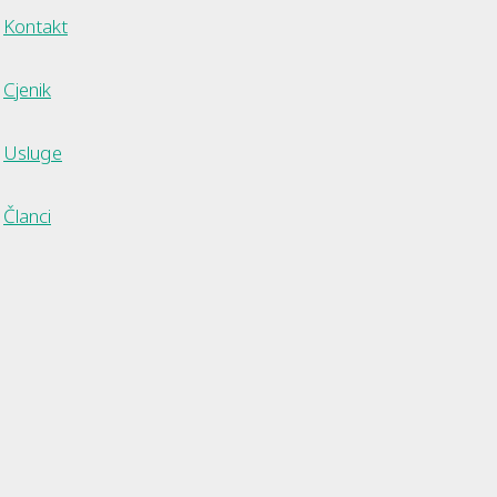
Kontakt
Cjenik
Usluge
Članci