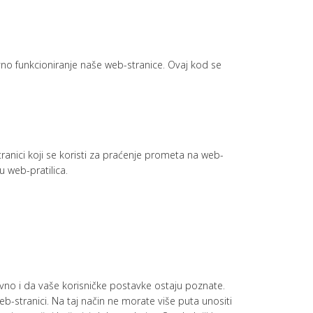
ivno funkcioniranje naše web-stranice. Ovaj kod se
 stranici koji se koristi za praćenje prometa na web-
u web-pratilica.
avno i da vaše korisničke postavke ostaju poznate.
-stranici. Na taj način ne morate više puta unositi