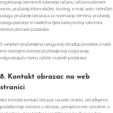
organizaciju termina ili izdavanje računa, računovodstveni
servis, pružatelji informatičkih, hosting, e-mail, web i tehničkih
usluga, pružatelji obrazaca za rezervaciju termina, pružatelji
usluga plaćanja te nadležna tijela kada postoji zakonska
obveza dostave podataka.
S vanjskim pružateljima usluga koji obrađuju podatke u naše
ime nastojimo koristiti pružatelje koji osiguravaju
odgovarajuću razinu zaštite osobnih podataka.
8. Kontakt obrazac na web
stranici
Ako koristite kontakt obrazac na web stranici, obrađujemo
podatke koje unesete u obrazac, primjerice ime i prezime, e-