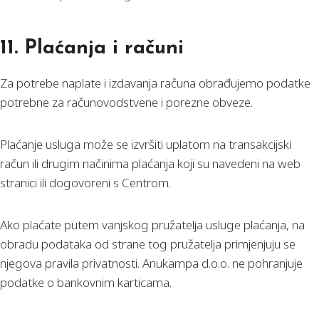
11. Plaćanja i računi
Za potrebe naplate i izdavanja računa obrađujemo podatke
potrebne za računovodstvene i porezne obveze.
Plaćanje usluga može se izvršiti uplatom na transakcijski
račun ili drugim načinima plaćanja koji su navedeni na web
stranici ili dogovoreni s Centrom.
Ako plaćate putem vanjskog pružatelja usluge plaćanja, na
obradu podataka od strane tog pružatelja primjenjuju se
njegova pravila privatnosti. Anukampa d.o.o. ne pohranjuje
podatke o bankovnim karticama.