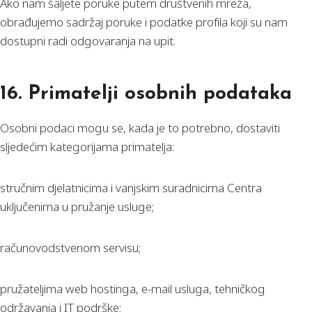
Ako nam šaljete poruke putem društvenih mreža,
obrađujemo sadržaj poruke i podatke profila koji su nam
dostupni radi odgovaranja na upit.
16. Primatelji osobnih podataka
Osobni podaci mogu se, kada je to potrebno, dostaviti
sljedećim kategorijama primatelja:
stručnim djelatnicima i vanjskim suradnicima Centra
uključenima u pružanje usluge;
računovodstvenom servisu;
pružateljima web hostinga, e-mail usluga, tehničkog
održavanja i IT podrške;