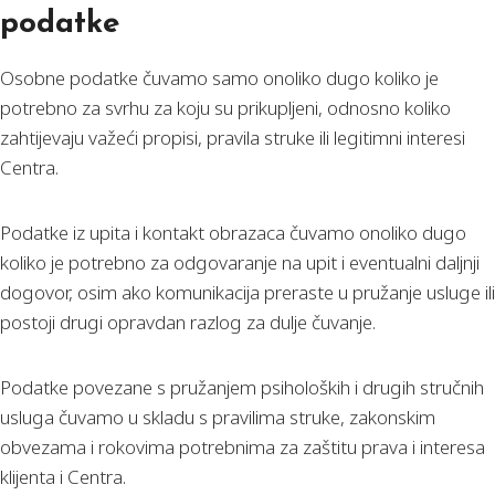
podatke
Osobne podatke čuvamo samo onoliko dugo koliko je
potrebno za svrhu za koju su prikupljeni, odnosno koliko
zahtijevaju važeći propisi, pravila struke ili legitimni interesi
Centra.
Podatke iz upita i kontakt obrazaca čuvamo onoliko dugo
koliko je potrebno za odgovaranje na upit i eventualni daljnji
dogovor, osim ako komunikacija preraste u pružanje usluge ili
postoji drugi opravdan razlog za dulje čuvanje.
Podatke povezane s pružanjem psiholoških i drugih stručnih
usluga čuvamo u skladu s pravilima struke, zakonskim
obvezama i rokovima potrebnima za zaštitu prava i interesa
klijenta i Centra.