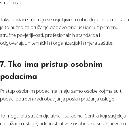
stručni rad.
Takvi podaci smatraju se osjetljivima i obrađuju se samo kada
je to nužno za pružanje dogovorene usluge, uz primjenu
stručne povjerljivosti, profesionalnih standarda i
odgovarajućih tehničkih i organizacijskih mjera zaštite.
7. Tko ima pristup osobnim
podacima
Pristup osobnim podacima imaju samo osobe kojima su ti
podaci potrebni radi obavljanja posla i pružanja usluge.
To mogu biti stručni djelatnici i suradnici Centra koji sudjeluju
u pružanju usluge, administrativne osobe ako su uključene u