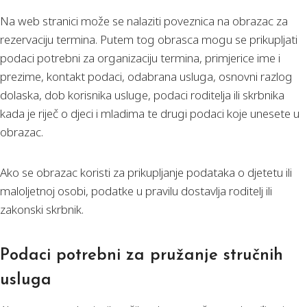
Na web stranici može se nalaziti poveznica na obrazac za
rezervaciju termina. Putem tog obrasca mogu se prikupljati
podaci potrebni za organizaciju termina, primjerice ime i
prezime, kontakt podaci, odabrana usluga, osnovni razlog
dolaska, dob korisnika usluge, podaci roditelja ili skrbnika
kada je riječ o djeci i mladima te drugi podaci koje unesete u
obrazac.
Ako se obrazac koristi za prikupljanje podataka o djetetu ili
maloljetnoj osobi, podatke u pravilu dostavlja roditelj ili
zakonski skrbnik.
Podaci potrebni za pružanje stručnih
usluga