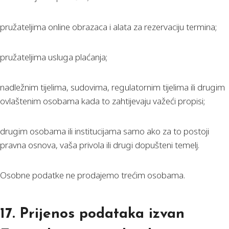
pružateljima online obrazaca i alata za rezervaciju termina;
pružateljima usluga plaćanja;
nadležnim tijelima, sudovima, regulatornim tijelima ili drugim
ovlaštenim osobama kada to zahtijevaju važeći propisi;
drugim osobama ili institucijama samo ako za to postoji
pravna osnova, vaša privola ili drugi dopušteni temelj.
Osobne podatke ne prodajemo trećim osobama.
17. Prijenos podataka izvan