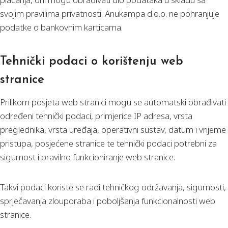
svojim pravilima privatnosti. Anukampa d.o.o. ne pohranjuje
podatke o bankovnim karticama.
Tehnički podaci o korištenju web
stranice
Prilikom posjeta web stranici mogu se automatski obrađivati
određeni tehnički podaci, primjerice IP adresa, vrsta
preglednika, vrsta uređaja, operativni sustav, datum i vrijeme
pristupa, posjećene stranice te tehnički podaci potrebni za
sigurnost i pravilno funkcioniranje web stranice.
Takvi podaci koriste se radi tehničkog održavanja, sigurnosti,
sprječavanja zlouporaba i poboljšanja funkcionalnosti web
stranice.