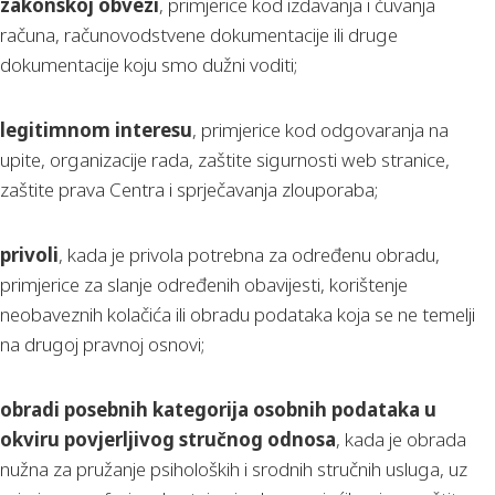
zakonskoj obvezi
, primjerice kod izdavanja i čuvanja
računa, računovodstvene dokumentacije ili druge
dokumentacije koju smo dužni voditi;
legitimnom interesu
, primjerice kod odgovaranja na
upite, organizacije rada, zaštite sigurnosti web stranice,
zaštite prava Centra i sprječavanja zlouporaba;
privoli
, kada je privola potrebna za određenu obradu,
primjerice za slanje određenih obavijesti, korištenje
neobaveznih kolačića ili obradu podataka koja se ne temelji
na drugoj pravnoj osnovi;
obradi posebnih kategorija osobnih podataka u
okviru povjerljivog stručnog odnosa
, kada je obrada
nužna za pružanje psiholoških i srodnih stručnih usluga, uz