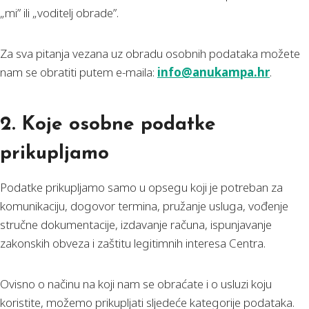
„mi” ili „voditelj obrade”.
Za sva pitanja vezana uz obradu osobnih podataka možete
nam se obratiti putem e-maila:
info@anukampa.hr
.
2. Koje osobne podatke
prikupljamo
Podatke prikupljamo samo u opsegu koji je potreban za
komunikaciju, dogovor termina, pružanje usluga, vođenje
stručne dokumentacije, izdavanje računa, ispunjavanje
zakonskih obveza i zaštitu legitimnih interesa Centra.
Ovisno o načinu na koji nam se obraćate i o usluzi koju
koristite, možemo prikupljati sljedeće kategorije podataka.