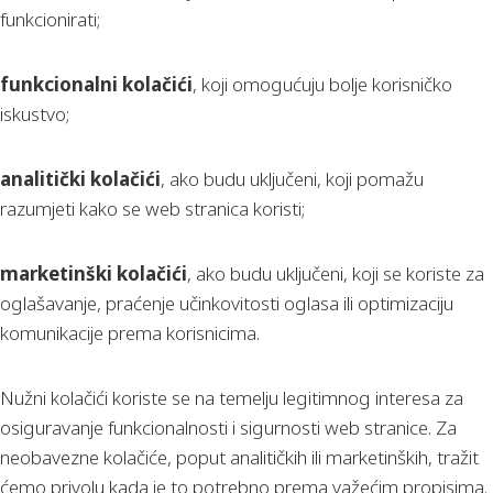
funkcionirati;
funkcionalni kolačići
, koji omogućuju bolje korisničko
iskustvo;
analitički kolačići
, ako budu uključeni, koji pomažu
razumjeti kako se web stranica koristi;
marketinški kolačići
, ako budu uključeni, koji se koriste za
oglašavanje, praćenje učinkovitosti oglasa ili optimizaciju
komunikacije prema korisnicima.
Nužni kolačići koriste se na temelju legitimnog interesa za
osiguravanje funkcionalnosti i sigurnosti web stranice. Za
neobavezne kolačiće, poput analitičkih ili marketinških, tražit
ćemo privolu kada je to potrebno prema važećim propisima.