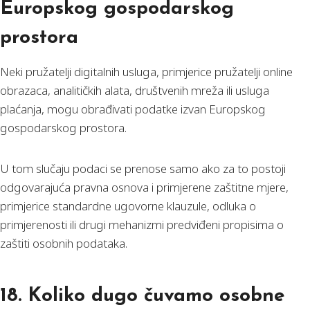
Europskog gospodarskog
prostora
Neki pružatelji digitalnih usluga, primjerice pružatelji online
obrazaca, analitičkih alata, društvenih mreža ili usluga
plaćanja, mogu obrađivati podatke izvan Europskog
gospodarskog prostora.
U tom slučaju podaci se prenose samo ako za to postoji
odgovarajuća pravna osnova i primjerene zaštitne mjere,
primjerice standardne ugovorne klauzule, odluka o
primjerenosti ili drugi mehanizmi predviđeni propisima o
zaštiti osobnih podataka.
18. Koliko dugo čuvamo osobne