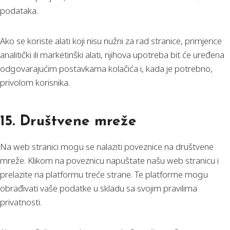
podataka.
Ako se koriste alati koji nisu nužni za rad stranice, primjerice
analitički ili marketinški alati, njihova upotreba bit će uređena
odgovarajućim postavkama kolačića i, kada je potrebno,
privolom korisnika.
15. Društvene mreže
Na web stranici mogu se nalaziti poveznice na društvene
mreže. Klikom na poveznicu napuštate našu web stranicu i
prelazite na platformu treće strane. Te platforme mogu
obrađivati vaše podatke u skladu sa svojim pravilima
privatnosti.