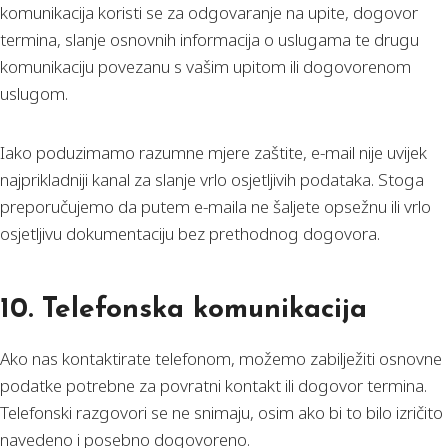
komunikacija koristi se za odgovaranje na upite, dogovor
termina, slanje osnovnih informacija o uslugama te drugu
komunikaciju povezanu s vašim upitom ili dogovorenom
uslugom.
Iako poduzimamo razumne mjere zaštite, e-mail nije uvijek
najprikladniji kanal za slanje vrlo osjetljivih podataka. Stoga
preporučujemo da putem e-maila ne šaljete opsežnu ili vrlo
osjetljivu dokumentaciju bez prethodnog dogovora.
10. Telefonska komunikacija
Ako nas kontaktirate telefonom, možemo zabilježiti osnovne
podatke potrebne za povratni kontakt ili dogovor termina.
Telefonski razgovori se ne snimaju, osim ako bi to bilo izričito
navedeno i posebno dogovoreno.