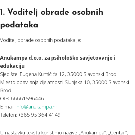
1. Voditelj obrade osobnih
podataka
Voditelj obrade osobnih podataka je:
Anukampa d.o.o. za psihološko savjetovanje i
edukaciju
Sjedište: Eugena Kumičića 12, 35000 Slavonski Brod
Mjesto obavljanja djelatnosti: Slunjska 10, 35000 Slavonski
Brod
OIB: 66661596446
E-mail:
info@anukampa.hr
Telefon: +385 95 364 4149
U nastavku teksta koristimo nazive „Anukampa”, „Centar”,