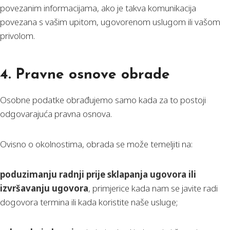
povezanim informacijama, ako je takva komunikacija
povezana s vašim upitom, ugovorenom uslugom ili vašom
privolom.
4. Pravne osnove obrade
Osobne podatke obrađujemo samo kada za to postoji
odgovarajuća pravna osnova.
Ovisno o okolnostima, obrada se može temeljiti na:
poduzimanju radnji prije sklapanja ugovora ili
izvršavanju ugovora
, primjerice kada nam se javite radi
dogovora termina ili kada koristite naše usluge;