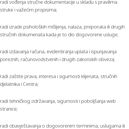
radi vođenja stručne dokumentacije u skladu s pravilima
struke i važećim propisima;
radi izrade psiholoških mišljenja, nalaza, preporuka ili drugih
stručnih dokumenata kada je to dio dogovorene usluge;
radi izdavanja računa, evidentiranja uplata i ispunjavanja
poreznih, računovodstvenih i drugih zakonskih obveza;
radi zaštite prava, interesa i sigurnosti klijenata, stručnih
djelatnika i Centra;
radi tehničkog održavanja, sigurnosti i poboljšanja web
stranice;
radi obavještavanja o dogovorenim terminima, uslugama ili