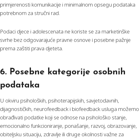
primjerenosti komunikacije i minimalnom opsegu podataka
potrebnom za stručni rad.
Podaci djece i adolescenata ne koriste se za marketinške
svrhe bez odgovarajuće pravne osnove i posebne pažnje
prema zaštiti prava djeteta.
6. Posebne kategorije osobnih
podataka
U okviru psiholoških, psihoterapijskih, savjetodavnih,
dijagnostičkih, neurofeedback i biofeedback usluga možemo
obrađivati podatke koji se odnose na psihološko stanje,
emocionalno funkcioniranje, ponašanje, razvoj, obrazovanje,
obiteljsku situaciju, zdravlje ili druge okolnosti važne za