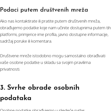
Podaci putem društvenih mreža
Ako nas kontaktirate ili pratite putem društvenih mreža,
obrađujemo podatke koje nam učinite dostupnima putem tih
platformi, primjerice ime profila, javno dostupne informacije,
sadržaj poruke ili komentara.
Društvene mreže istodobno mogu samostalno obrađivati
vaše osobne podatke u skladu sa svojim pravilima
privatnosti.
3. Svrhe obrade osobnih
podataka
Osobne podatke obrađujemo u sljedeće svrhe: