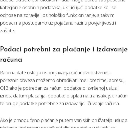
kategorije osobnih podataka, uključujući podatke koji se
odnose na zdravlje i psihološko funkcioniranje, s takvim
podacima postupamo uz pojačanu razinu povjerljivosti i
zaštite.
Podaci potrebni za plaćanje i izdavanje
računa
Radi naplate usluga i ispunjavanja računovodstvenih i
poreznih obveza možemo obrađivati ime i prezime, adresu,
OIB ako je potreban za račun, podatke o izvršenoj usluzi,
iznos, datum plaćanja, podatke o uplati na transakcijski račun
te druge podatke potrebne za izdavanje i čuvanje računa.
Ako je omogućeno plaćanje putem vanjskih pružatelja usluga
plaćanja, oni mogu obrađivati dio podataka u skladu sa