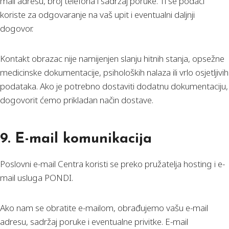
mail adresu, broj telefona i sadržaj poruke. Ti se podaci
koriste za odgovaranje na vaš upit i eventualni daljnji
dogovor.
Kontakt obrazac nije namijenjen slanju hitnih stanja, opsežne
medicinske dokumentacije, psiholoških nalaza ili vrlo osjetljivih
podataka. Ako je potrebno dostaviti dodatnu dokumentaciju,
dogovorit ćemo prikladan način dostave.
9. E-mail komunikacija
Poslovni e-mail Centra koristi se preko pružatelja hosting i e-
mail usluga PONDI.
Ako nam se obratite e-mailom, obrađujemo vašu e-mail
adresu, sadržaj poruke i eventualne privitke. E-mail