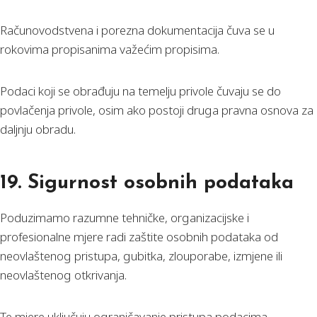
Računovodstvena i porezna dokumentacija čuva se u
rokovima propisanima važećim propisima.
Podaci koji se obrađuju na temelju privole čuvaju se do
povlačenja privole, osim ako postoji druga pravna osnova za
daljnju obradu.
19. Sigurnost osobnih podataka
Poduzimamo razumne tehničke, organizacijske i
profesionalne mjere radi zaštite osobnih podataka od
neovlaštenog pristupa, gubitka, zlouporabe, izmjene ili
neovlaštenog otkrivanja.
Te mjere uključuju ograničavanje pristupa podacima,