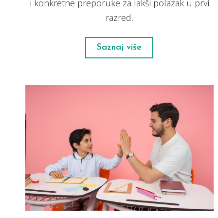
i konkretne preporuke za lakši polazak u prvi
razred.
Saznaj više