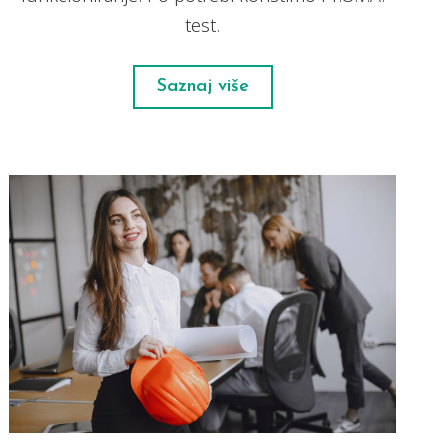
test.
Saznaj više