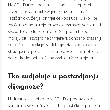
Na ADHD treba posumnjati kada su simptomi
izraženi, prisutni dulje vrijeme, javljaju se u više
različitih okruženja (primjerice kod kuće i u školi) te
značajno ometaju djetetovo akademsko, socijalno ili
svakodnevno funkcioniranje. Simptomi također
moraju biti razvojno neprimjereni, odnosno izraženiji
nego što se očekuje za dob djeteta. Upravo zato
stručnjaci ne procjenjuju samo postoje li simptomi,
nego i koliko oni utječu na kvalitetu života djeteta.
Tko sudjeluje u postavljanju
dijagnoze?
U Hrvatskoj se dijagnoza ADHD-a postavlja kroz
suradnju više stručnjaka. U dijagnostičkom procesu