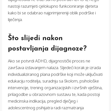
nastoji razumjeti cjelokupno funkcioniranje djeteta
kako bi se odabrao najprimjereniji oblik podrške i
liječenja.
Što slijedi nakon
postavljanja dijagnoze?
Ako se potvrdi ADHD, dijagnostički proces ne
završava izdavanjem nalaza. Sljedeći korak je izrada
individualiziranog plana podrške koji može uključivati
edukaciju roditelja, suradnju sa školom, psihološke
intervencije, trening organizacijskih i izvršnih vještina,
prilagodbe u obrazovnom sustavu te, kada postoji
medicinska indikacija, pregled dječjeg i
adolescentnog psihijatra radi razmatranja