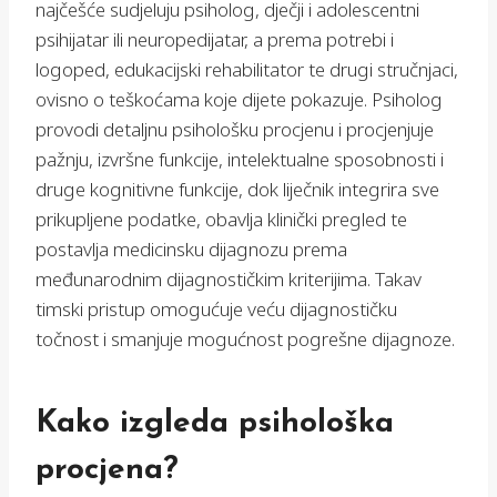
najčešće sudjeluju psiholog, dječji i adolescentni
psihijatar ili neuropedijatar, a prema potrebi i
logoped, edukacijski rehabilitator te drugi stručnjaci,
ovisno o teškoćama koje dijete pokazuje. Psiholog
provodi detaljnu psihološku procjenu i procjenjuje
pažnju, izvršne funkcije, intelektualne sposobnosti i
druge kognitivne funkcije, dok liječnik integrira sve
prikupljene podatke, obavlja klinički pregled te
postavlja medicinsku dijagnozu prema
međunarodnim dijagnostičkim kriterijima. Takav
timski pristup omogućuje veću dijagnostičku
točnost i smanjuje mogućnost pogrešne dijagnoze.
Kako izgleda psihološka
procjena?