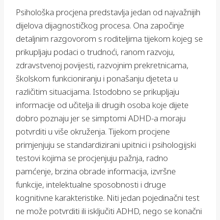
Psihološka procjena predstavlja jedan od najvažnijih
dijelova dijagnostičkog procesa. Ona započinje
detaljnim razgovorom s roditeljima tijekom kojeg se
prikupljaju podaci o trudnoći, ranom razvoju,
zdravstvenoj povijesti, razvojnim prekretnicama,
školskom funkcioniranju i ponašanju djeteta u
različitim situacijama. Istodobno se prikupljaju
informacije od učitelja ili drugih osoba koje dijete
dobro poznaju jer se simptomi ADHD-a moraju
potvrditi u više okruženja. Tijekom procjene
primjenjuju se standardizirani upitnici i psihologijski
testovi kojima se procjenjuju pažnja, radno
pamćenje, brzina obrade informacija, izvršne
funkcije, intelektualne sposobnosti i druge
kognitivne karakteristike. Niti jedan pojedinačni test
ne može potvrditi ili isključiti ADHD, nego se konačni