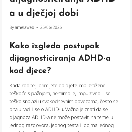
a u dječjoj dobi
By
amelaweb
25/06/2026
Kako izgleda postupak
dijagnosticiranja ADHD-a
kod djece?
Kada roditelji primijete da dijete ima izražene
teškoće s pažnjom, nemirno je, impulzivno ili se
teško snalazi u svakodnevnim obvezama, često se
pitaju radi li se o ADHD-u. Važno je znati da se
dijagnoza ADHD-a ne može postaviti na temelju
jednog razgovora, jednog testa ili dojma jednog