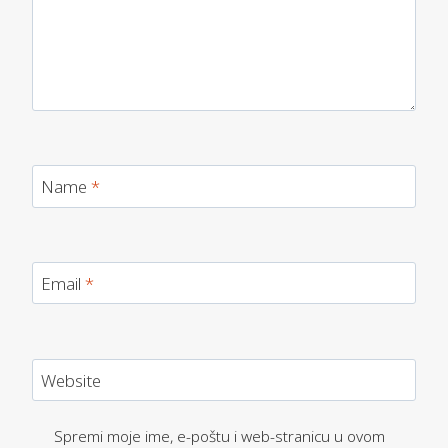
Name
*
Email
*
Website
Spremi moje ime, e-poštu i web-stranicu u ovom