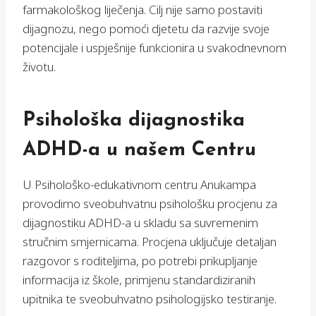
farmakološkog liječenja. Cilj nije samo postaviti
dijagnozu, nego pomoći djetetu da razvije svoje
potencijale i uspješnije funkcionira u svakodnevnom
životu.
Psihološka dijagnostika
ADHD-a u našem Centru
U Psihološko-edukativnom centru Anukampa
provodimo sveobuhvatnu psihološku procjenu za
dijagnostiku ADHD-a u skladu sa suvremenim
stručnim smjernicama. Procjena uključuje detaljan
razgovor s roditeljima, po potrebi prikupljanje
informacija iz škole, primjenu standardiziranih
upitnika te sveobuhvatno psihologijsko testiranje.