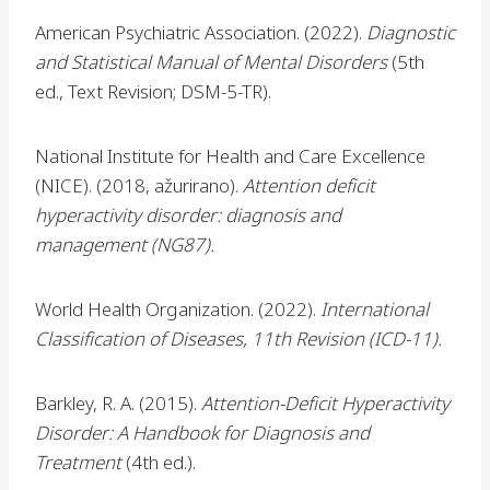
American Psychiatric Association. (2022).
Diagnostic
and Statistical Manual of Mental Disorders
(5th
ed., Text Revision; DSM-5-TR).
National Institute for Health and Care Excellence
(NICE). (2018, ažurirano).
Attention deficit
hyperactivity disorder: diagnosis and
management (NG87).
World Health Organization. (2022).
International
Classification of Diseases, 11th Revision (ICD-11).
Barkley, R. A. (2015).
Attention-Deficit Hyperactivity
Disorder: A Handbook for Diagnosis and
Treatment
(4th ed.).