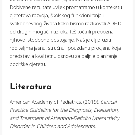
Dobivene rezultate uvijek promatramo u kontekstu
djetetova razvoja, školskog funkcioniranja i
svakodnevnog života kako bismo razlikovali ADHD
od drugih mogućih uzroka teškoća ili prepoznali
njihovo istodobno postojanje. Naš je cilj pružiti
roditeljima jasnu, stručnu i pouzdanu procjenu koja
predstavlja kvalitetnu osnovu za daljnje planiranje
podrške djetetu.
Literatura
American Academy of Pediatrics. (2019).
Clinical
Practice Guideline for the Diagnosis, Evaluation,
and Treatment of Attention-Deficit/Hyperactivity
Disorder in Children and Adolescents.