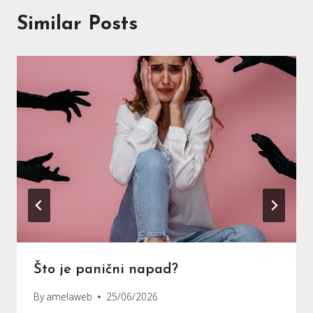
Similar Posts
Što je panični napad?
By
amelaweb
25/06/2026