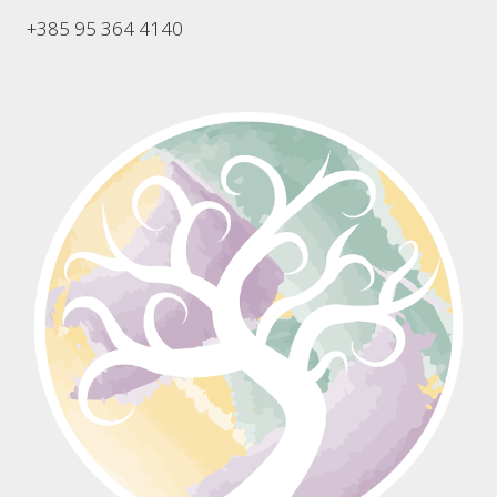
+385 95 364 4140