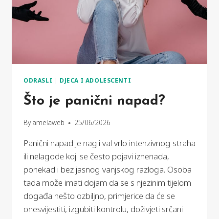
ODRASLI
|
DJECA I ADOLESCENTI
Što je panični napad?
By
amelaweb
25/06/2026
Panični napad je nagli val vrlo intenzivnog straha
ili nelagode koji se često pojavi iznenada,
ponekad i bez jasnog vanjskog razloga. Osoba
tada može imati dojam da se s njezinim tijelom
događa nešto ozbiljno, primjerice da će se
onesvijestiti, izgubiti kontrolu, doživjeti srčani