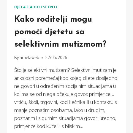
DJECA I ADOLESCENTI
Kako roditelji mogu
pomoći djetetu sa
selektivnim mutizmom?
By
amelaweb
22/05/2026
Što je selektivni mutizam? Selektivni mutizam je
anksiozni poremećaj kod kojeg dijete dosljedno
ne govori u određenim socijalnim situacijama u
kojima se od njega očekuje govor, primjerice u
vrtiću, školi, trgovini, kod liječnika ili u kontaktu s
manje poznatim osobama, iako u drugim,
poznatim i sigurnim situacijama govori uredno,
primjerice kod kuće ili s bliskim…