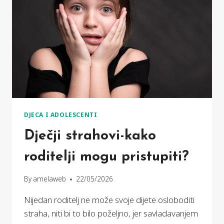
DJECA I ADOLESCENTI
Dječji strahovi-kako
roditelji mogu pristupiti?
By
amelaweb
22/05/2026
Nijedan roditelj ne može svoje dijete osloboditi
straha, niti bi to bilo poželjno, jer savladavanjem