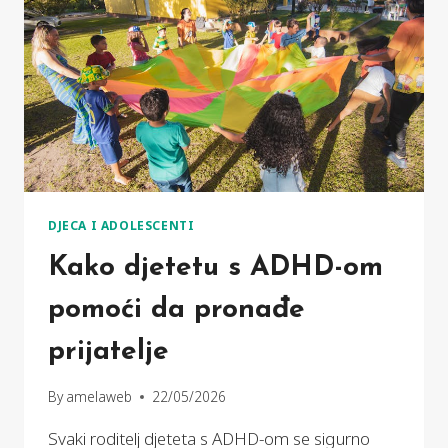
DJECA I ADOLESCENTI
Kako djetetu s ADHD-om
pomoći da pronađe
prijatelje
By
amelaweb
22/05/2026
Svaki roditelj djeteta s ADHD-om se sigurno