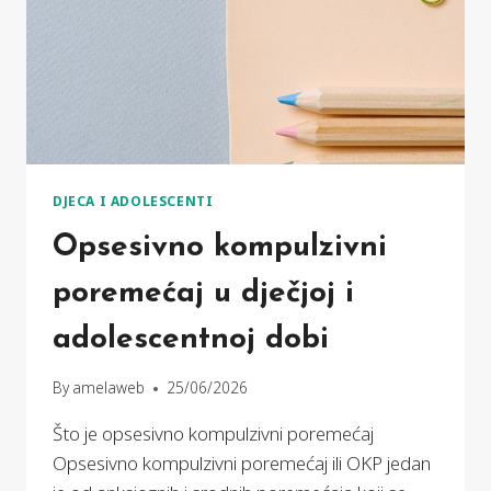
DJECA I ADOLESCENTI
Opsesivno kompulzivni
poremećaj u dječjoj i
adolescentnoj dobi
By
amelaweb
25/06/2026
Što je opsesivno kompulzivni poremećaj
Opsesivno kompulzivni poremećaj ili OKP jedan